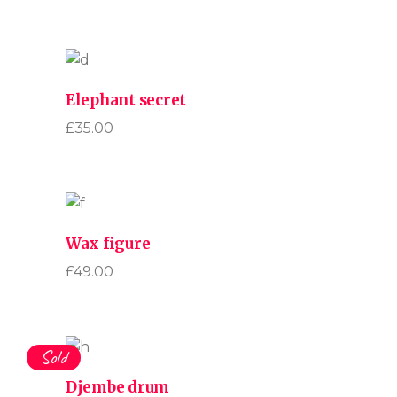
Elephant secret
£
35.00
Wax figure
£
49.00
Sold
Djembe drum