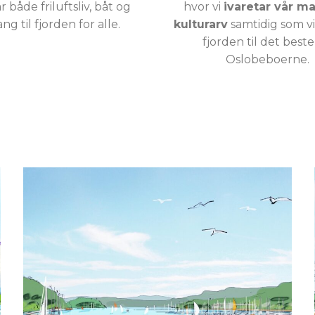
r både friluftsliv, båt og
hvor vi
ivaretar vår m
ng til fjorden for alle.
kulturarv
samtidig som vi
fjorden til det beste
Oslobeboerne.