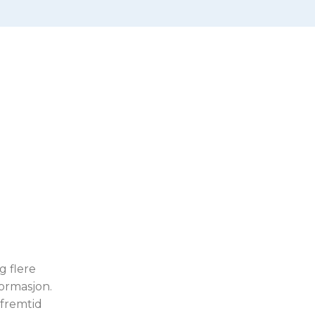
g flere
formasjon.
 fremtid