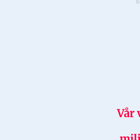
Vår 
mil