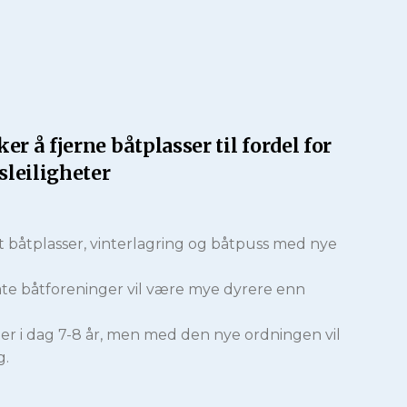
 å fjerne båtplasser til fordel for
sleiligheter
t båtplasser, vinterlagring og båtpuss med nye
vate båtforeninger vil være mye dyrere enn
 er i dag 7-8 år, men med den nye ordningen vil
g.