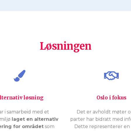
Løsningen
lternativ løsning
Oslo i fokus
ar i samarbeid med et
Det er avholdt møter o
miljø
laget en alternativ
parter har bidratt med in
ering for området
som
Dette representerer en