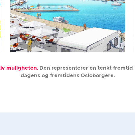
iv muligheten.
Den representerer en tenkt fremtid s
dagens og fremtidens Osloborgere.