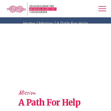
Portfolio
Home
Mission
A Path For Help
Mission
A Path For Help