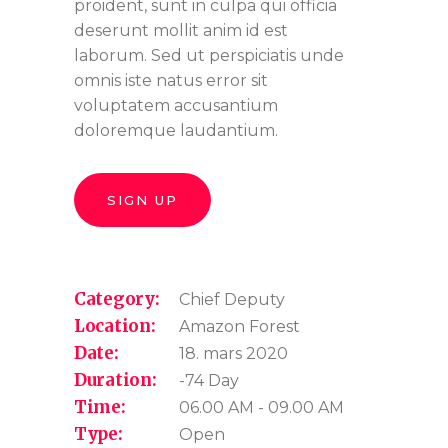
proident, sunt in culpa qui officia
deserunt mollit anim id est
laborum. Sed ut perspiciatis unde
omnis iste natus error sit
voluptatem accusantium
doloremque laudantium.
SIGN UP
Category:
Chief Deputy
Location:
Amazon Forest
Date:
18. mars 2020
Duration:
-74 Day
Time:
06.00 AM - 09.00 AM
Type:
Open